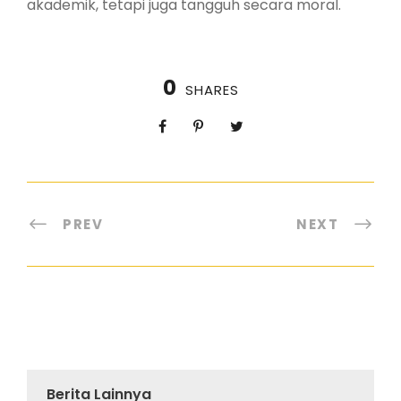
akademik, tetapi juga tangguh secara moral.
0
SHARES
PREV
NEXT
Berita Lainnya