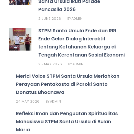
Santa Ursula Ikuti Parade
Pancasila 2026
2 JUNE 2026
ADMIN
BY
STPM Santa Ursula Ende dan RRI
Ende Gelar Dialog Interaktif
tentang Ketahanan Keluarga di
Tengah Kerentanan Sosial Ekonomi
25 MAY 2026
ADMIN
BY
Merici Voice STPM Santa Ursula Meriahkan
Perayaan Pentakosta di Paroki Santo
Donatus Bhoanawa
24 MAY 2026
ADMIN
BY
Refleksi Iman dan Penguatan Spiritualitas
Mahasiswa STPM Santa Ursula di Bulan
Maria