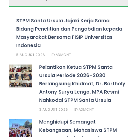
STPM Santa Ursula Jajaki Kerja Sama
Bidang Penelitian dan Pengabdian kepada
Masyarakat Bersama FISIP Universitas
Indonesia
5 AUGUST 2026
ADMCNT
BY
Pelantikan Ketua STPM Santa
Ursula Periode 2026–2030
Berlangsung Khidmat, Dr. Bartholy
Antony Surya Lengo, MPA Resmi
Nahkodai STPM Santa Ursula
3 AUGUST 2026
ADMCNT
BY
Menghidupi Semangat
Kebangsaan, Mahasiswa STPM