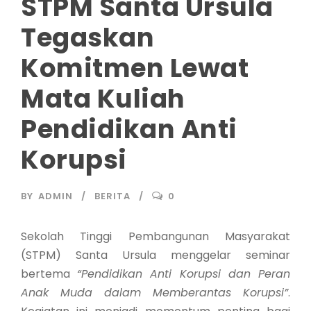
STPM Santa Ursula
Tegaskan
Komitmen Lewat
Mata Kuliah
Pendidikan Anti
Korupsi
BY
ADMIN
BERITA
0
Sekolah Tinggi Pembangunan Masyarakat
(STPM) Santa Ursula menggelar seminar
bertema
“Pendidikan Anti Korupsi dan Peran
Anak Muda dalam Memberantas Korupsi”
.