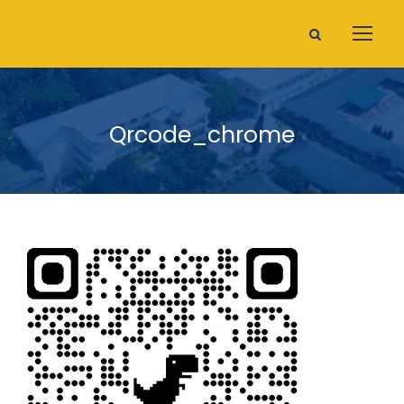
Qrcode_chrome