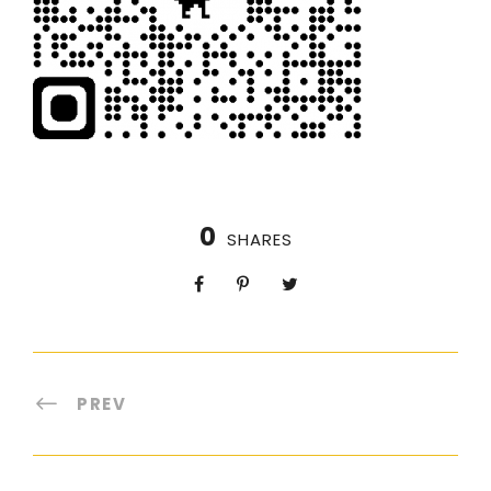
0
SHARES
PREV