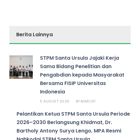
Berita Lainnya
STPM Santa Ursula Jajaki Kerja
Sama Bidang Penelitian dan
Pengabdian kepada Masyarakat
Bersama FISIP Universitas
Indonesia
5 AUGUST 2026
ADMCNT
BY
Pelantikan Ketua STPM Santa Ursula Periode
2026–2030 Berlangsung Khidmat, Dr.
Bartholy Antony Surya Lengo, MPA Resmi
Nahkodai STPM Santa Ursula