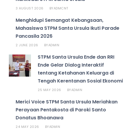
3 AUGUST 2026
ADMCNT
BY
Menghidupi Semangat Kebangsaan,
Mahasiswa STPM Santa Ursula Ikuti Parade
Pancasila 2026
2 JUNE 2026
ADMIN
BY
STPM Santa Ursula Ende dan RRI
Ende Gelar Dialog Interaktif
tentang Ketahanan Keluarga di
Tengah Kerentanan Sosial Ekonomi
25 MAY 2026
ADMIN
BY
Merici Voice STPM Santa Ursula Meriahkan
Perayaan Pentakosta di Paroki Santo
Donatus Bhoanawa
24 MAY 2026
ADMIN
BY